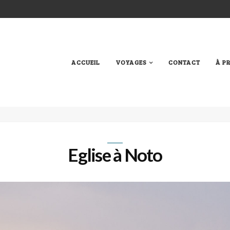
ACCUEIL
VOYAGES
CONTACT
À P
Eglise à Noto