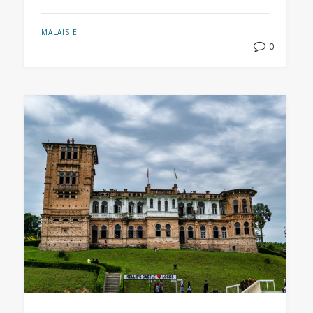
MALAISIE
0