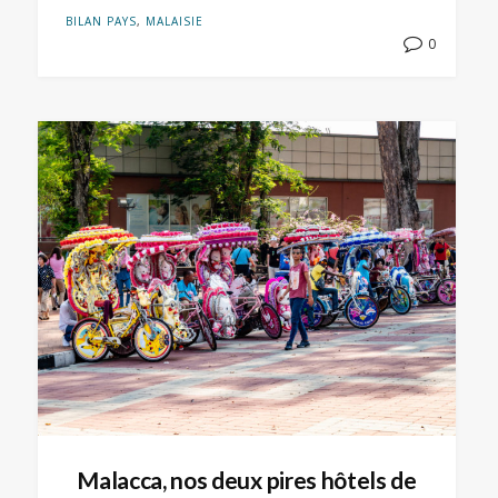
BILAN PAYS
,
MALAISIE
0
Malacca, nos deux pires hôtels de