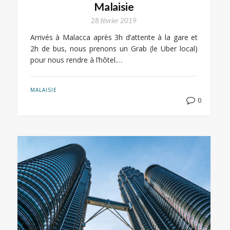
Malaisie
28 février 2019
Arrivés à Malacca après 3h d’attente à la gare et
2h de bus, nous prenons un Grab (le Uber local)
pour nous rendre à l’hôtel.…
MALAISIE
0