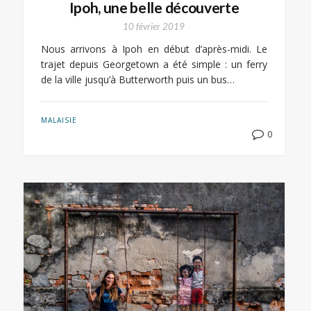
Ipoh, une belle découverte
10 février 2019
Nous arrivons à Ipoh en début d’après-midi. Le
trajet depuis Georgetown a été simple : un ferry
de la ville jusqu’à Butterworth puis un bus…
MALAISIE
0