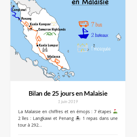
Bilan de 25 jours en Malaisie
1 juin 2019
La Malaisie en chiffres et en émojis : 7 étapes
2 îles : Langkawi et Penang 🏝 1 repas dans une
tour à 292…