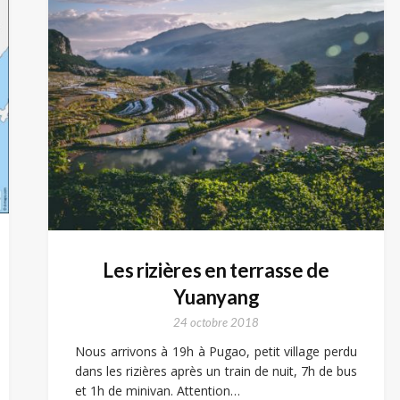
Les rizières en terrasse de
Yuanyang
24 octobre 2018
Nous arrivons à 19h à Pugao, petit village perdu
dans les rizières après un train de nuit, 7h de bus
et 1h de minivan. Attention…