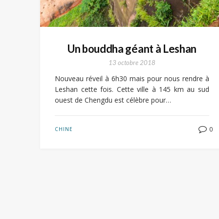
Un bouddha géant à Leshan
13 octobre 2018
Nouveau réveil à 6h30 mais pour nous rendre à
Leshan cette fois. Cette ville à 145 km au sud
ouest de Chengdu est célèbre pour…
0
CHINE