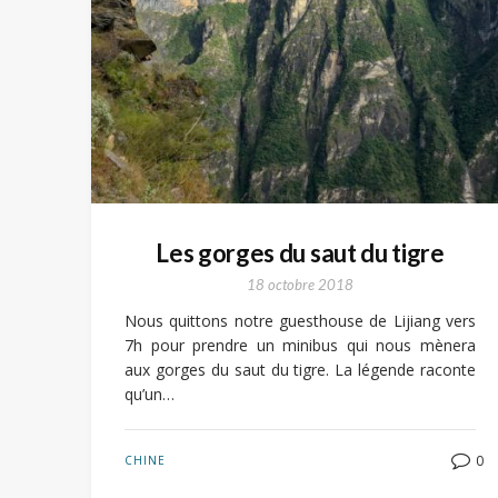
Les gorges du saut du tigre
18 octobre 2018
Nous quittons notre guesthouse de Lijiang vers
7h pour prendre un minibus qui nous mènera
aux gorges du saut du tigre. La légende raconte
qu’un…
0
CHINE