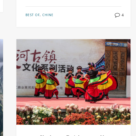
4
BEST OF
,
CHINE