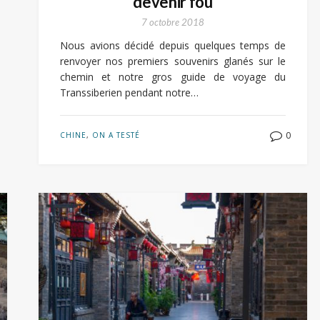
devenir fou
7 octobre 2018
Nous avions décidé depuis quelques temps de
renvoyer nos premiers souvenirs glanés sur le
chemin et notre gros guide de voyage du
Transsiberien pendant notre…
0
CHINE
,
ON A TESTÉ