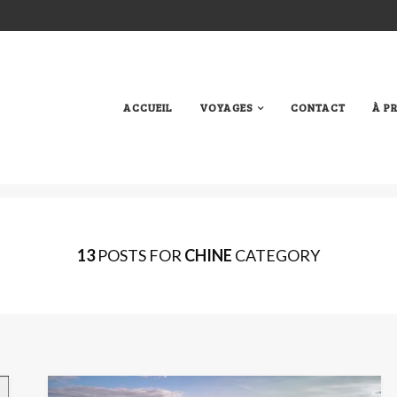
ACCUEIL
VOYAGES
CONTACT
À P
13
POSTS FOR
CHINE
CATEGORY