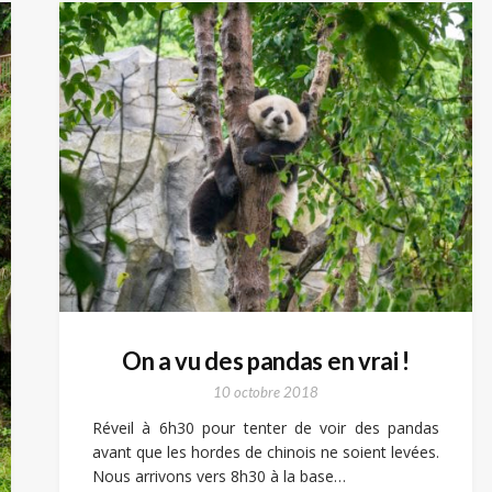
On a vu des pandas en vrai !
10 octobre 2018
Réveil à 6h30 pour tenter de voir des pandas
avant que les hordes de chinois ne soient levées.
Nous arrivons vers 8h30 à la base…