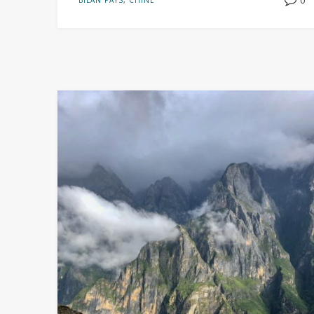
0
BILAN PAYS
,
CHINE