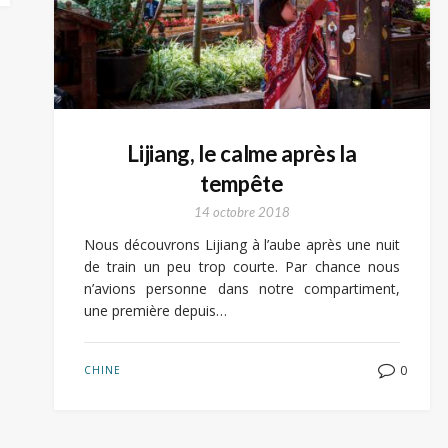
Lijiang, le calme après la
tempête
14 octobre 2018
Nous découvrons Lijiang à l’aube après une nuit
de train un peu trop courte. Par chance nous
n’avions personne dans notre compartiment,
une première depuis…
0
CHINE