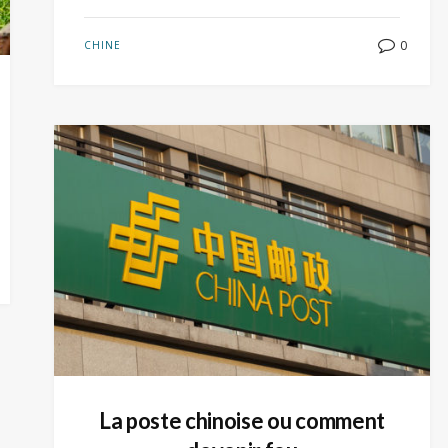
0
CHINE
La poste chinoise ou comment