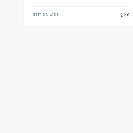
0
BEST OF
,
LAOS