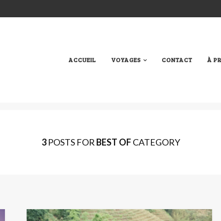
ACCUEIL
VOYAGES
CONTACT
À P
3
POSTS FOR
BEST OF
CATEGORY