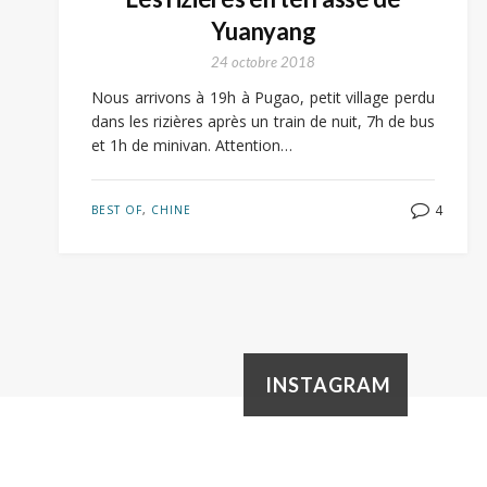
Yuanyang
24 octobre 2018
Nous arrivons à 19h à Pugao, petit village perdu
dans les rizières après un train de nuit, 7h de bus
et 1h de minivan. Attention…
4
BEST OF
,
CHINE
INSTAGRAM