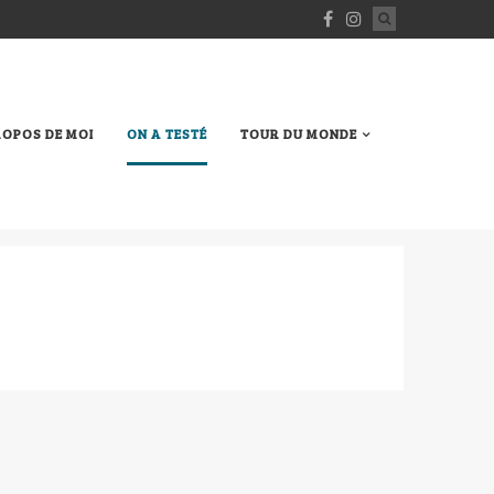
ROPOS DE MOI
ON A TESTÉ
TOUR DU MONDE