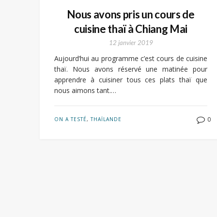
Nous avons pris un cours de
cuisine thaï à Chiang Mai
12 janvier 2019
Aujourd’hui au programme c’est cours de cuisine
thaï. Nous avons réservé une matinée pour
apprendre à cuisiner tous ces plats thaï que
nous aimons tant.…
0
ON A TESTÉ
,
THAÏLANDE