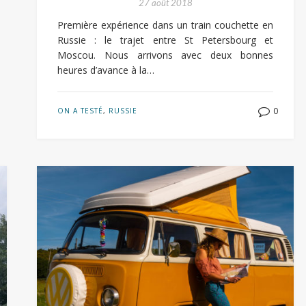
27 août 2018
Première expérience dans un train couchette en
Russie : le trajet entre St Petersbourg et
Moscou. Nous arrivons avec deux bonnes
heures d’avance à la…
0
ON A TESTÉ
,
RUSSIE