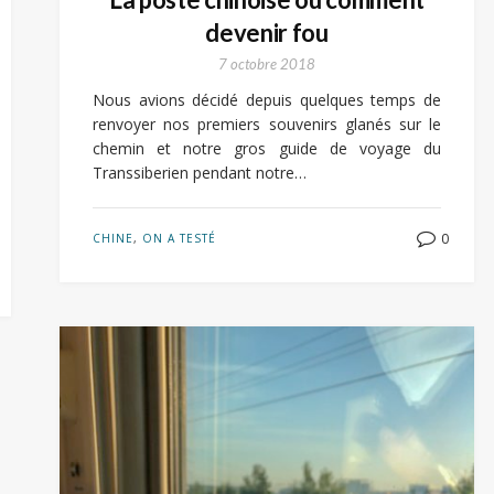
devenir fou
7 octobre 2018
Nous avions décidé depuis quelques temps de
renvoyer nos premiers souvenirs glanés sur le
chemin et notre gros guide de voyage du
Transsiberien pendant notre…
0
CHINE
,
ON A TESTÉ