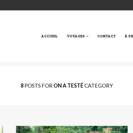
ACCUEIL
VOYAGES
CONTACT
À P
8
POSTS FOR
ON A TESTÉ
CATEGORY