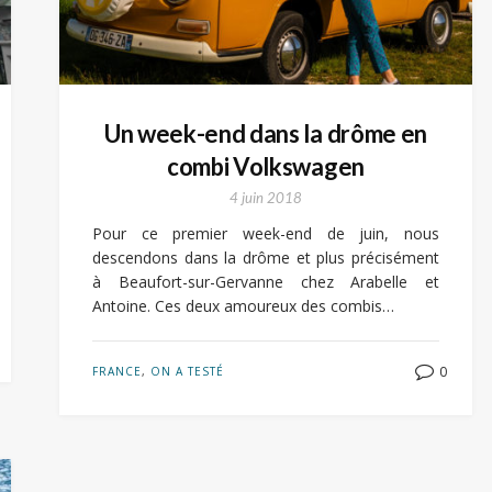
Un week-end dans la drôme en
combi Volkswagen
4 juin 2018
Pour ce premier week-end de juin, nous
descendons dans la drôme et plus précisément
à Beaufort-sur-Gervanne chez Arabelle et
Antoine. Ces deux amoureux des combis…
0
FRANCE
,
ON A TESTÉ