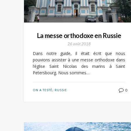
La messe orthodoxe en Russie
26 août 2018
Dans notre guide, il était écrit que nous
pouvions assister à une messe orthodoxe dans
l’église Saint Nicolas des marins à Saint
Petersbourg. Nous sommes…
0
ON A TESTÉ
,
RUSSIE