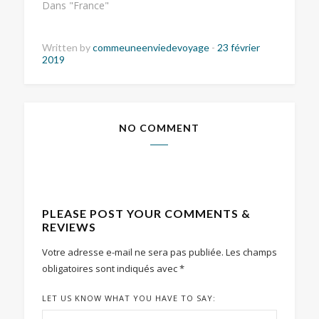
Dans "France"
Written by
commeuneenviedevoyage
-
23 février
2019
NO COMMENT
PLEASE POST YOUR COMMENTS &
REVIEWS
Votre adresse e-mail ne sera pas publiée.
Les champs
obligatoires sont indiqués avec
*
LET US KNOW WHAT YOU HAVE TO SAY: