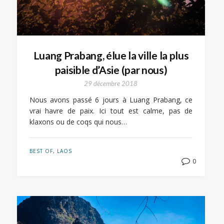
Luang Prabang, élue la ville la plus
paisible d’Asie (par nous)
29 décembre 2018
Nous avons passé 6 jours à Luang Prabang, ce
vrai havre de paix. Ici tout est calme, pas de
klaxons ou de coqs qui nous…
BEST OF
,
LAOS
0