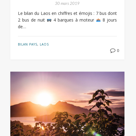
30 mars 2019
Le bilan du Laos en chiffres et émojis : 7 bus dont
2 bus de nuit
4 barques à moteur
8 jours
de…
BILAN PAYS
,
LAOS
0