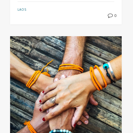
LAOS
0