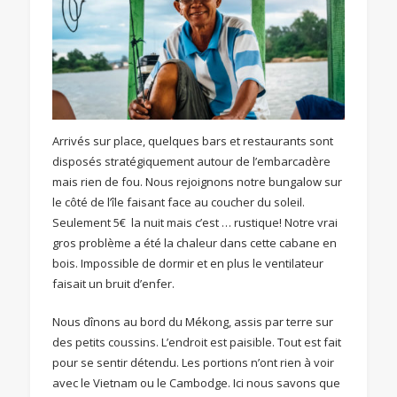
Arrivés sur place, quelques bars et restaurants sont
disposés stratégiquement autour de l’embarcadère
mais rien de fou. Nous rejoignons notre bungalow sur
le côté de l’île faisant face au coucher du soleil.
Seulement 5€ la nuit mais c’est … rustique! Notre vrai
gros problème a été la chaleur dans cette cabane en
bois. Impossible de dormir et en plus le ventilateur
faisait un bruit d’enfer.
Nous dînons au bord du Mékong, assis par terre sur
des petits coussins. L’endroit est paisible. Tout est fait
pour se sentir détendu. Les portions n’ont rien à voir
avec le Vietnam ou le Cambodge. Ici nous savons que