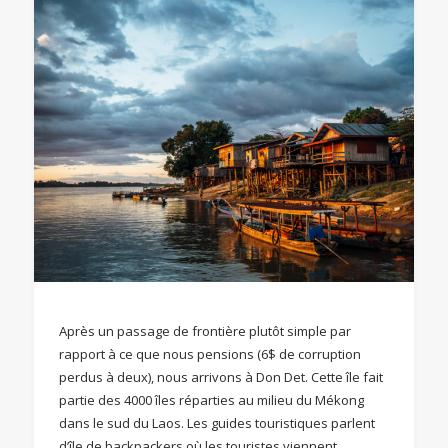
Après un passage de frontière plutôt simple par
rapport à ce que nous pensions (6$ de corruption
perdus à deux), nous arrivons à Don Det. Cette île fait
partie des 4000 îles réparties au milieu du Mékong
dans le sud du Laos. Les guides touristiques parlent
d’île de backpackers où les touristes viennent