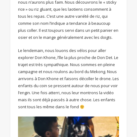
nous n’aurons plus faim. Nous découvrons le « sticky
rice » ou riz gluant, que les laotiens consomment à
tous les repas. C’est une autre variété de riz, qui
comme son nom l’indique a tendance à beaucoup
plus coller. Il est toujours servi dans un petit panier en
osier et on le mange généralement avec les doigts.
Le lendemain, nous louons des vélos pour aller
explorer Don Khone, l’île la plus proche de Don Det. Le
trajet est très sympathique. Nous sommes en pleine
campagne et nous roulons au bord du Mekong. Nous
arrivons à Don Khone et faisons décoller le drone. Les
enfants du coin se pressent autour de nous pour voir
l’engin. Une fois atterri, nous leur montrons la vidéo
mais ils sont déjà passés à autre chose. Les enfants
sont tous les même dans le fond