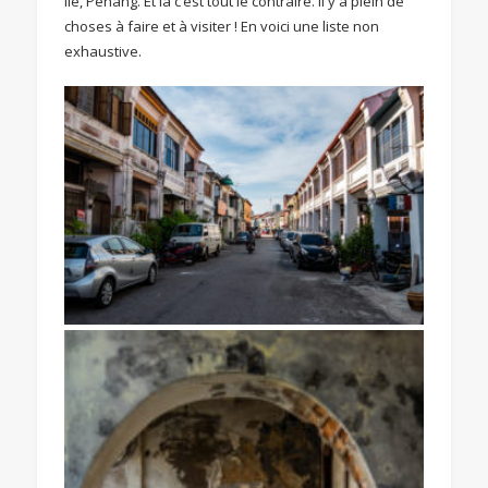
île, Penang. Et là c’est tout le contraire. Il y a plein de
choses à faire et à visiter ! En voici une liste non
exhaustive.