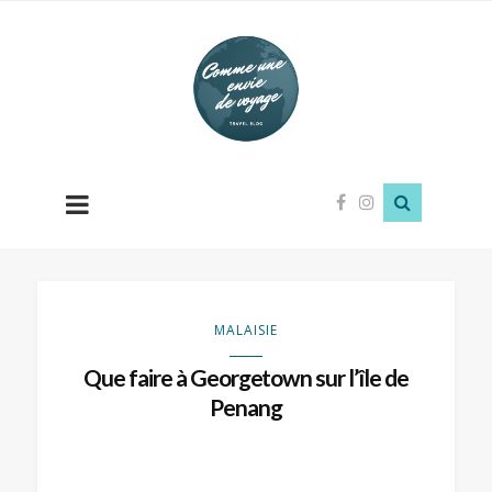
Comme
une
envie
de
voyage
MALAISIE
Que faire à Georgetown sur l’île de
Penang