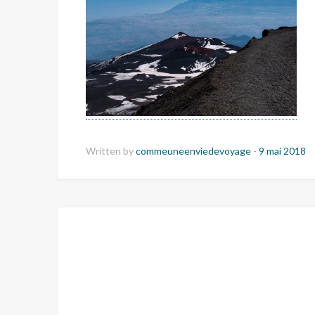
Written by
commeuneenviedevoyage
-
9 mai 2018