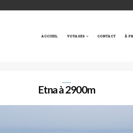
ACCUEIL
VOYAGES
CONTACT
À P
Etna à 2900m