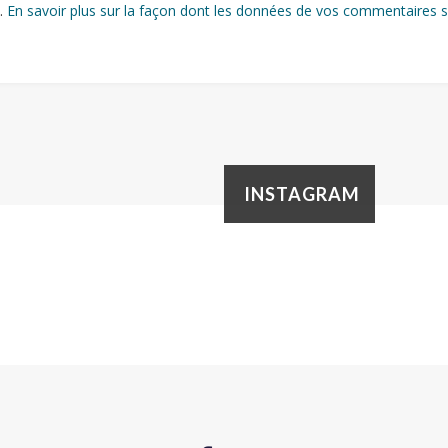
s.
En savoir plus sur la façon dont les données de vos commentaires s
INSTAGRAM