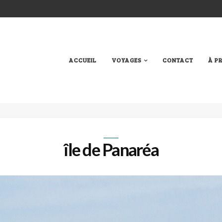
ACCUEIL
VOYAGES
CONTACT
À P
île de Panaréa