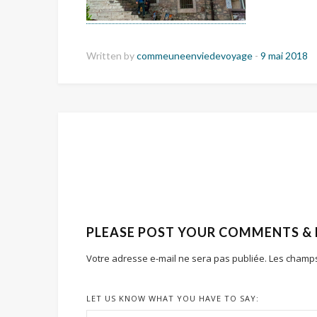
Written by
commeuneenviedevoyage
-
9 mai 2018
PLEASE POST YOUR COMMENTS &
Votre adresse e-mail ne sera pas publiée.
Les champs
LET US KNOW WHAT YOU HAVE TO SAY: