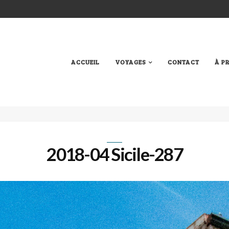
ACCUEIL
VOYAGES
CONTACT
À P
2018-04 Sicile-287