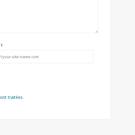
TE
ont traitées
.