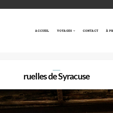
ACCUEIL
VOYAGES
CONTACT
À P
ruelles de Syracuse