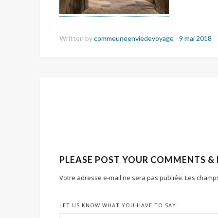
Written by
commeuneenviedevoyage
-
9 mai 2018
PLEASE POST YOUR COMMENTS &
Votre adresse e-mail ne sera pas publiée.
Les champs
LET US KNOW WHAT YOU HAVE TO SAY: