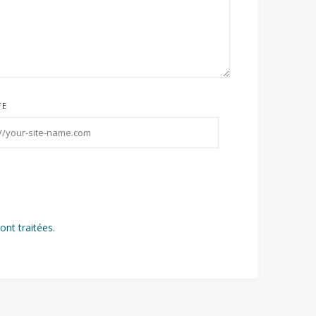
TE
ont traitées
.