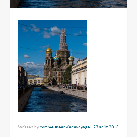
Written by
commeuneenviedevoyage
-
23 août 2018