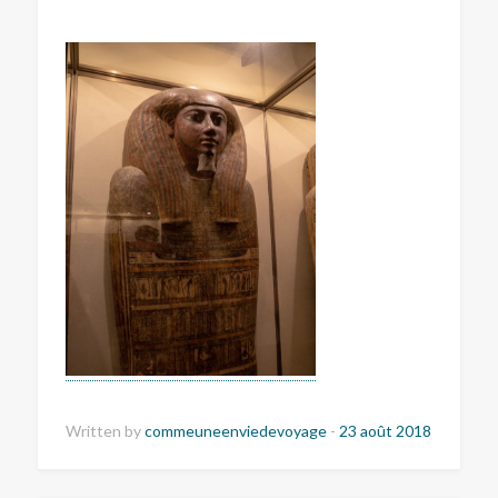
Written by
commeuneenviedevoyage
-
23 août 2018