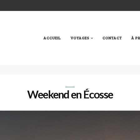
ACCUEIL
VOYAGES
CONTACT
À P
Weekend en Écosse