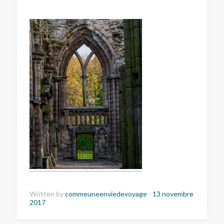
Written by
commeuneenviedevoyage
-
13 novembre
2017