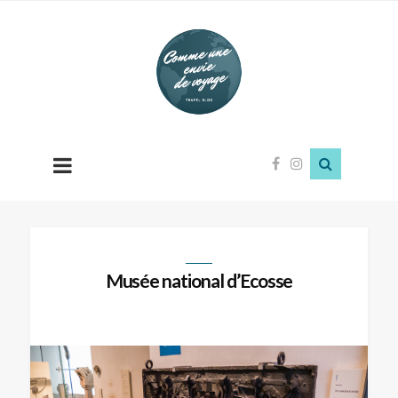
Comme
une
envie
de
voyage
Musée national d’Ecosse