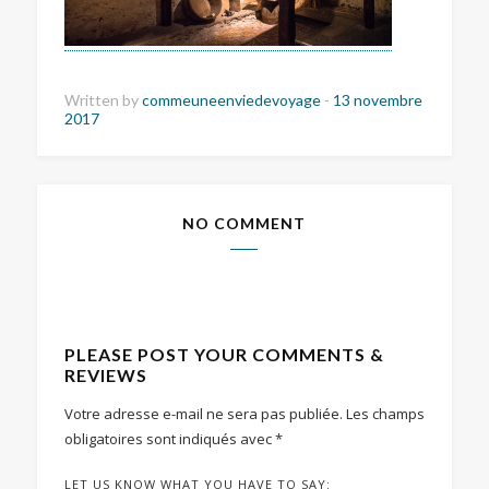
Written by
commeuneenviedevoyage
-
13 novembre
2017
NO COMMENT
PLEASE POST YOUR COMMENTS &
REVIEWS
Votre adresse e-mail ne sera pas publiée.
Les champs
obligatoires sont indiqués avec
*
LET US KNOW WHAT YOU HAVE TO SAY: