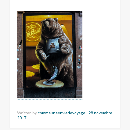
Written by
commeuneenviedevoyage
-
28 novembre
2017