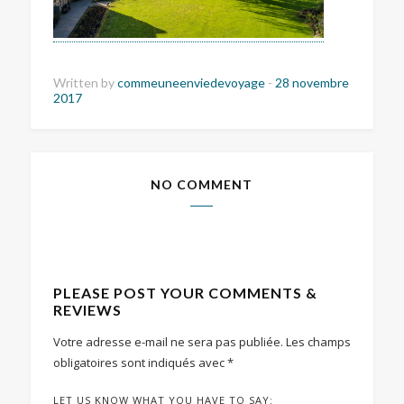
Written by
commeuneenviedevoyage
-
28 novembre
2017
NO COMMENT
PLEASE POST YOUR COMMENTS &
REVIEWS
Votre adresse e-mail ne sera pas publiée.
Les champs
obligatoires sont indiqués avec
*
LET US KNOW WHAT YOU HAVE TO SAY: