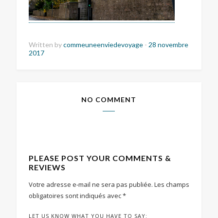
Written by
commeuneenviedevoyage
-
28 novembre
2017
NO COMMENT
PLEASE POST YOUR COMMENTS &
REVIEWS
Votre adresse e-mail ne sera pas publiée.
Les champs
obligatoires sont indiqués avec
*
LET US KNOW WHAT YOU HAVE TO SAY: