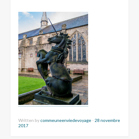
Written by
commeuneenviedevoyage
-
28 novembre
2017