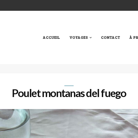
ACCUEIL
VOYAGES
CONTACT
À P
Poulet montanas del fuego