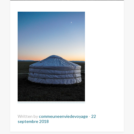
Written by
commeuneenviedevoyage
-
22
septembre 2018