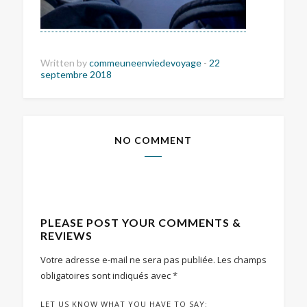
Written by
commeuneenviedevoyage
-
22
septembre 2018
NO COMMENT
PLEASE POST YOUR COMMENTS &
REVIEWS
Votre adresse e-mail ne sera pas publiée.
Les champs
obligatoires sont indiqués avec
*
LET US KNOW WHAT YOU HAVE TO SAY: