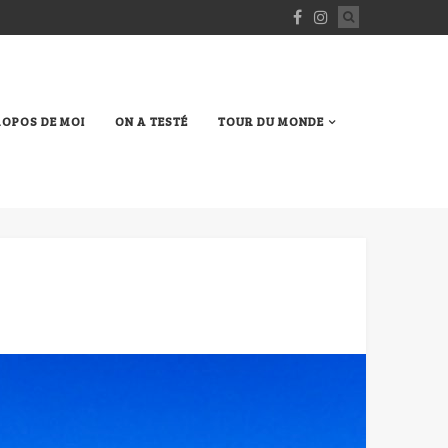
ROPOS DE MOI
ON A TESTÉ
TOUR DU MONDE