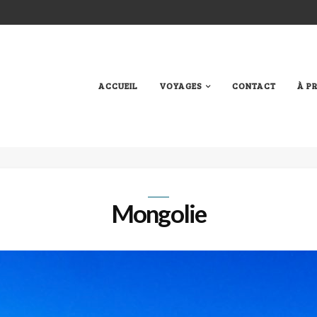
ACCUEIL
VOYAGES
CONTACT
À P
Mongolie