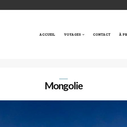
ACCUEIL
VOYAGES
CONTACT
À P
Mongolie