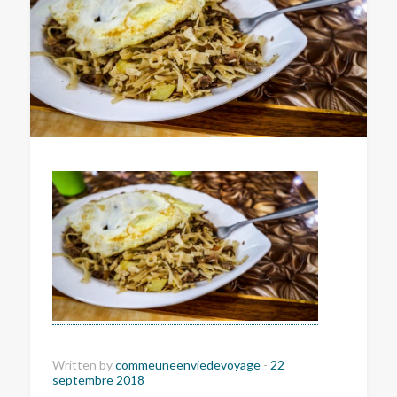
Written by
commeuneenviedevoyage
-
22
septembre 2018