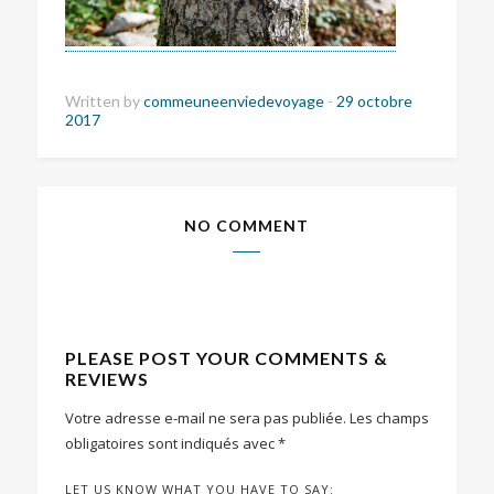
Written by
commeuneenviedevoyage
-
29 octobre
2017
NO COMMENT
PLEASE POST YOUR COMMENTS &
REVIEWS
Votre adresse e-mail ne sera pas publiée.
Les champs
obligatoires sont indiqués avec
*
LET US KNOW WHAT YOU HAVE TO SAY: