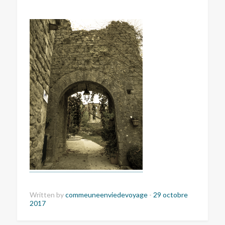
Written by
commeuneenviedevoyage
-
29 octobre
2017