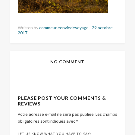
Written by
commeuneenviedevoyage
-
29 octobre
2017
NO COMMENT
PLEASE POST YOUR COMMENTS &
REVIEWS
Votre adresse e-mail ne sera pas publiée.
Les champs
obligatoires sont indiqués avec
*
LET US KNOW WHAT YOU HAVE TO SAY: