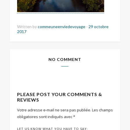
Written by
commeuneenviedevoyage
-
29 octobre
2017
NO COMMENT
PLEASE POST YOUR COMMENTS &
REVIEWS
Votre adresse e-mail ne sera pas publiée.
Les champs
obligatoires sont indiqués avec
*
LET US KNOW WHAT YOU HAVE TO SAY: