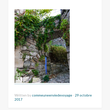
Written by
commeuneenviedevoyage
-
29 octobre
2017