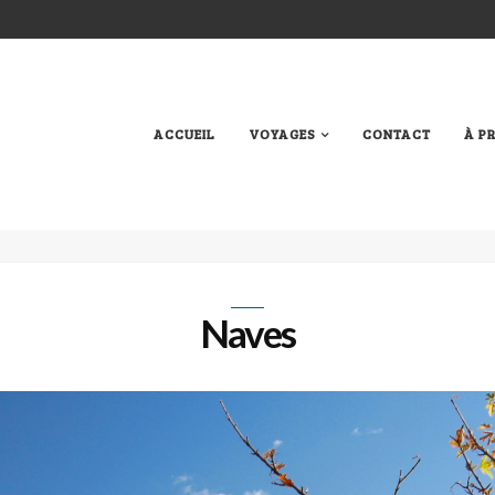
ACCUEIL
VOYAGES
CONTACT
À P
Naves