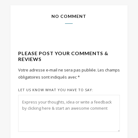
NO COMMENT
PLEASE POST YOUR COMMENTS &
REVIEWS
Votre adresse e-mail ne sera pas publiée.
Les champs
obligatoires sont indiqués avec
*
LET US KNOW WHAT YOU HAVE TO SAY: