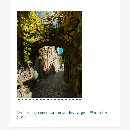
Written by
commeuneenviedevoyage
-
29 octobre
2017