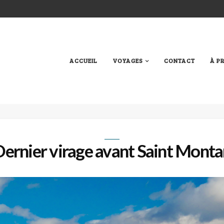
ACCUEIL
VOYAGES
CONTACT
À P
ernier virage avant Saint Mont