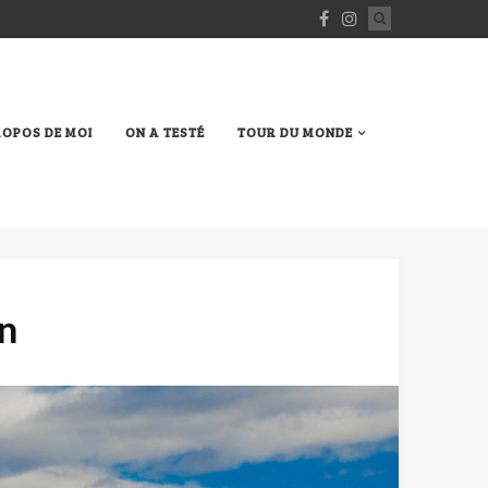
ROPOS DE MOI
ON A TESTÉ
TOUR DU MONDE
an