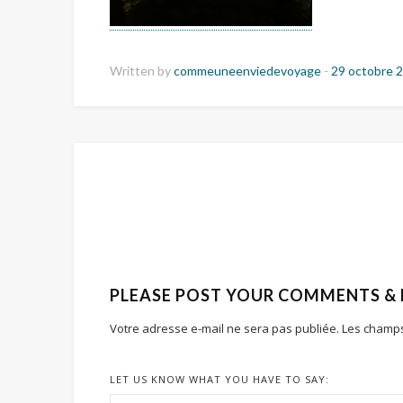
Written by
commeuneenviedevoyage
-
29 octobre 
PLEASE POST YOUR COMMENTS &
Votre adresse e-mail ne sera pas publiée.
Les champs
LET US KNOW WHAT YOU HAVE TO SAY: