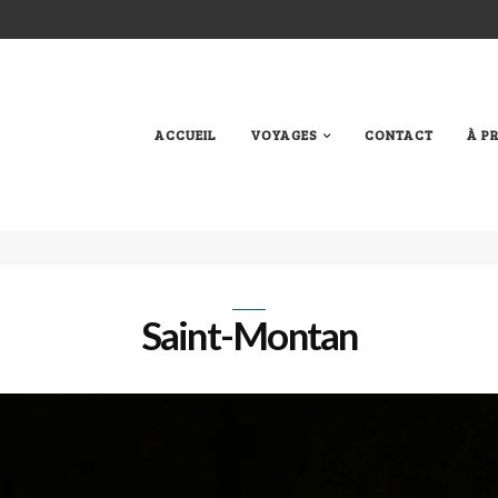
ACCUEIL
VOYAGES
CONTACT
À P
Saint-Montan