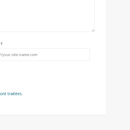
TE
ont traitées
.