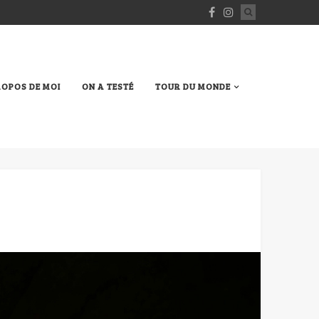
ROPOS DE MOI
ON A TESTÉ
TOUR DU MONDE