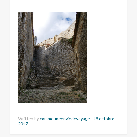
Written by
commeuneenviedevoyage
-
29 octobre
2017