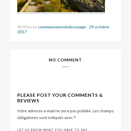
Written by
commeuneenviedevoyage
-
29 octobre
2017
NO COMMENT
PLEASE POST YOUR COMMENTS &
REVIEWS
Votre adresse e-mail ne sera pas publiée.
Les champs
obligatoires sont indiqués avec
*
LET US KNOW WHAT YOU HAVE TO SAY: