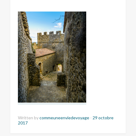
Written by
commeuneenviedevoyage
-
29 octobre
2017