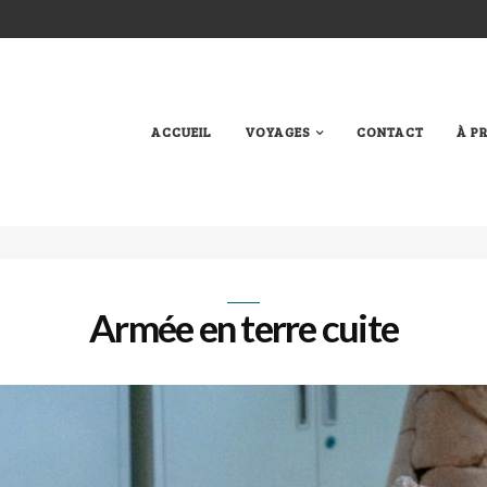
ACCUEIL
VOYAGES
CONTACT
À P
Armée en terre cuite