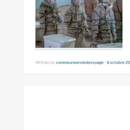
Written by
commeuneenviedevoyage
-
6 octobre 2