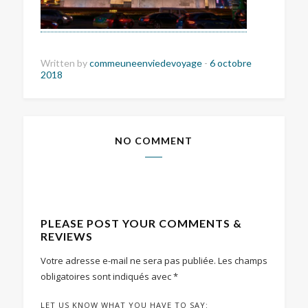
Written by
commeuneenviedevoyage
-
6 octobre
2018
NO COMMENT
PLEASE POST YOUR COMMENTS &
REVIEWS
Votre adresse e-mail ne sera pas publiée.
Les champs
obligatoires sont indiqués avec
*
LET US KNOW WHAT YOU HAVE TO SAY: