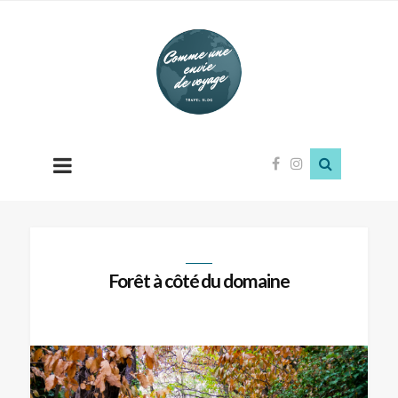
Comme
une
envie
de
voyage
Forêt à côté du domaine