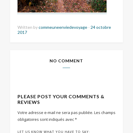
Written by
commeuneenviedevoyage
-
24 octobre
2017
NO COMMENT
PLEASE POST YOUR COMMENTS &
REVIEWS
Votre adresse e-mail ne sera pas publiée.
Les champs
obligatoires sont indiqués avec
*
LET US KNOW WHAT YOU HAVE TO SAY: