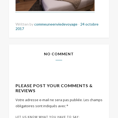
Written by
commeuneenviedevoyage
-
24 octobre
2017
NO COMMENT
PLEASE POST YOUR COMMENTS &
REVIEWS
Votre adresse e-mail ne sera pas publiée.
Les champs
obligatoires sont indiqués avec
*
LET US KNOW WHAT YOU HAVE TO SAY: