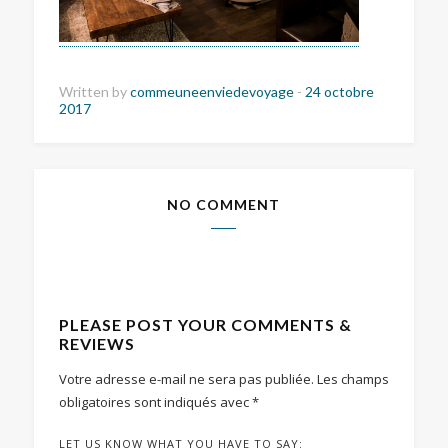
Written by
commeuneenviedevoyage
-
24 octobre
2017
NO COMMENT
PLEASE POST YOUR COMMENTS &
REVIEWS
Votre adresse e-mail ne sera pas publiée.
Les champs
obligatoires sont indiqués avec
*
LET US KNOW WHAT YOU HAVE TO SAY: