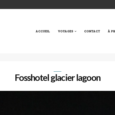
ACCUEIL
VOYAGES
CONTACT
À P
Fosshotel glacier lagoon