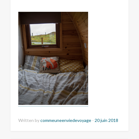
Written by
commeuneenviedevoyage
-
20 juin 2018