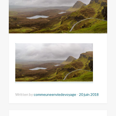
Written by
commeuneenviedevoyage
-
20 juin 2018