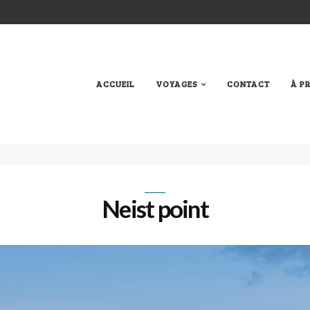
ACCUEIL
VOYAGES
CONTACT
À P
Neist point