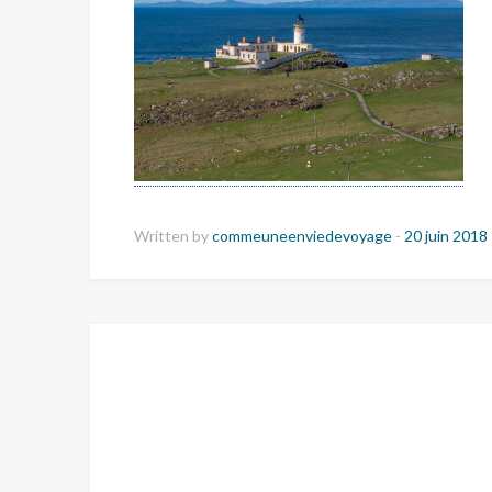
Written by
commeuneenviedevoyage
-
20 juin 2018