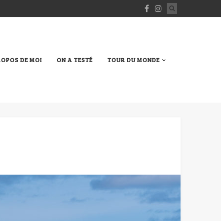
ROPOS DE MOI
ON A TESTÉ
TOUR DU MONDE